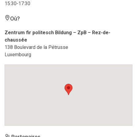
15:30-17:30
Où?
Zentrum fir politesch Bildung – ZpB – Rez-de-
chaussée
138 Boulevard de la Pétrusse
Luxembourg
Partenaires