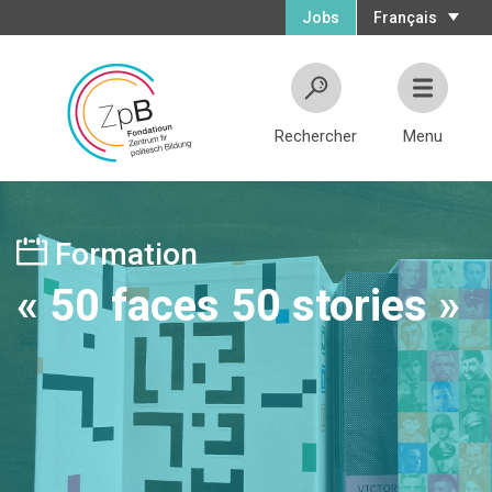
Jobs
Français
Rechercher
Menu
Formation
« 50 faces 50 stories »