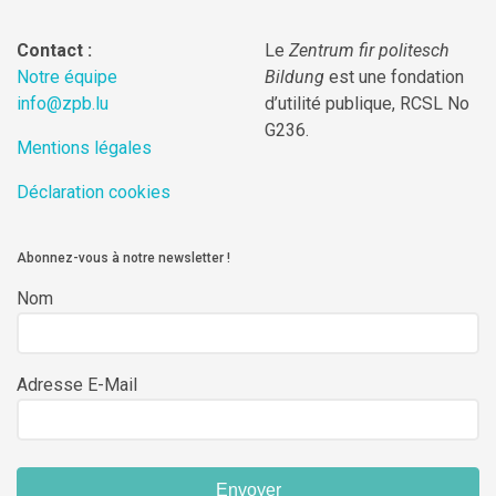
Contact :
Le
Zentrum fir politesch
Notre équipe
Bildung
est une fondation
info@zpb.lu
d’utilité publique, RCSL No
G236.
Mentions légales
Déclaration cookies
Abonnez-vous à notre newsletter !
Nom
Adresse E-Mail
Envoyer