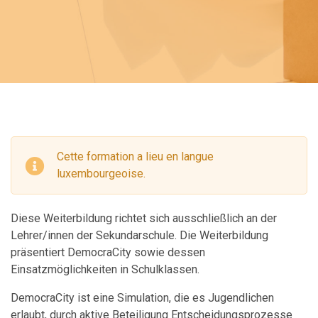
Cette formation a lieu en langue
luxembourgeoise.
Diese Weiterbildung richtet sich ausschließlich an der
Lehrer/innen der Sekundarschule. Die Weiterbildung
präsentiert DemocraCity sowie dessen
Einsatzmöglichkeiten in Schulklassen.
DemocraCity ist eine Simulation, die es Jugendlichen
erlaubt, durch aktive Beteiligung Entscheidungsprozesse