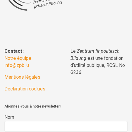
Contact :
Le
Zentrum fir politesch
Notre équipe
Bildung
est une fondation
info@zpb.lu
d’utilité publique, RCSL No
G236.
Mentions légales
Déclaration cookies
Abonnez-vous à notre newsletter !
Nom