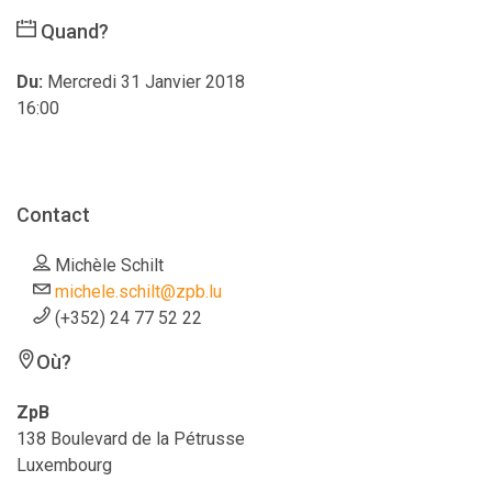
Quand?
Du:
Mercredi 31 Janvier 2018
16:00
Contact
Michèle Schilt
michele.schilt@zpb.lu
(+352) 24 77 52 22
Où?
ZpB
138 Boulevard de la Pétrusse
Luxembourg