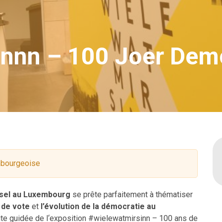
nnn – 100 Joer Demo
embourgeoise
rsel au Luxembourg
se prête parfaitement à thématiser
t de vote
et
l’évolution de la démocratie au
ite guidée de l‘exposition #wielewatmirsinn – 100 ans de