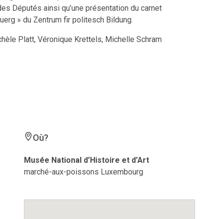
es Députés ainsi qu’une présentation du carnet
rg » du Zentrum fir politesch Bildung.
le Platt, Véronique Krettels, Michelle Schram
Où?
Musée National d’Histoire et d’Art
marché-aux-poissons Luxembourg