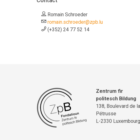
Contact
Romain Schroeder
romain.schroeder@zpb.lu
(+352) 24 77 52 14
Zentrum fir
politesch Bildung
138, Boulevard de l
Pétrusse
L-2330 Luxembour