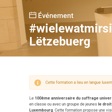
Événement
#wielewatmirsi
Lëtzebuerg
Cette formation a lieu en langue lux
Le
100ème anniversaire du suffrage unive
en classe ou avec un groupe de jeunes
le droi
Luxembourg
. Cette formation propose une vis