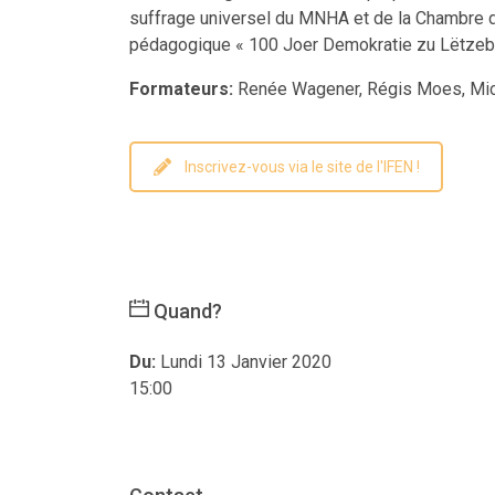
suffrage universel du MNHA et de la Chambre d
pédagogique « 100 Joer Demokratie zu Lëtzebue
Formateurs:
Renée Wagener, Régis Moes, Michè
Inscrivez-vous via le site de l'IFEN !
Quand?
Du:
Lundi 13 Janvier 2020
15:00