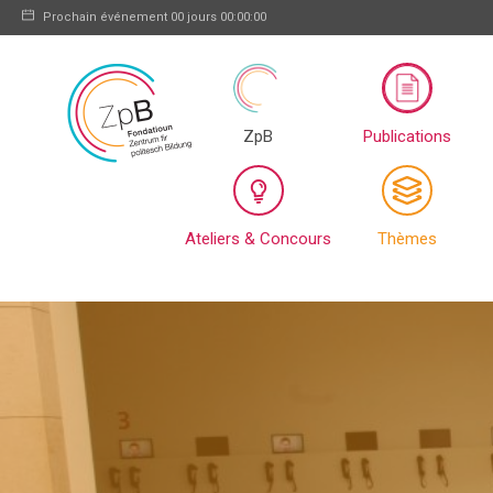
Prochain événement
00 jours 00:00:00
ZpB
Publications
Ateliers & Concours
Thèmes