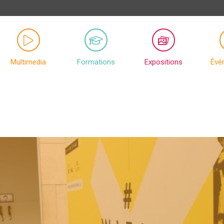
Multimedia
Formations
Expositions
Évé