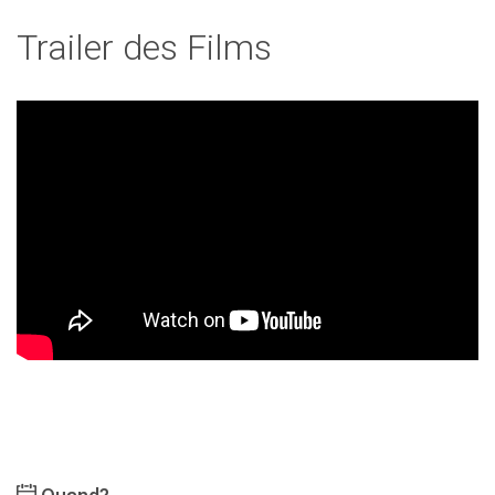
Trailer des Films