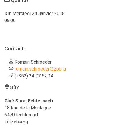
Quand?
Du:
Mercredi 24 Janvier 2018
08:00
Contact
Romain Schroeder
romain.schroeder@zpb.lu
(+352) 24 77 52 14
Où?
Ciné Sura, Echternach
18 Rue de la Montagne
6470 Iechternach
Lëtzebuerg