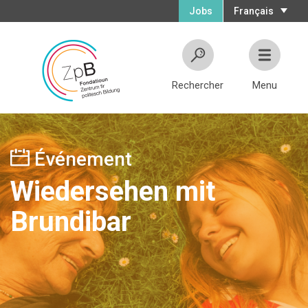
Jobs
Français
Rechercher
Menu
Événement
Wiedersehen mit
Brundibar