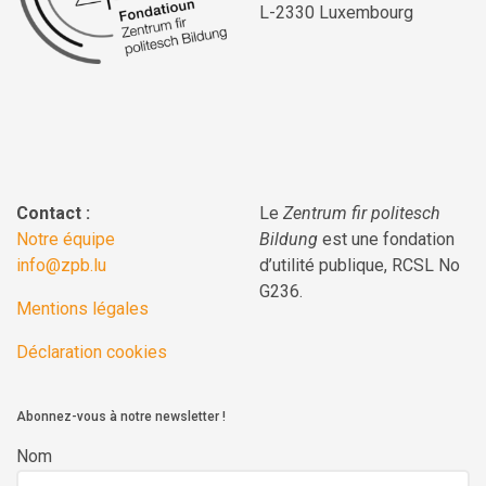
L-2330 Luxembourg
Contact :
Le
Zentrum fir politesch
Notre équipe
Bildung
est une fondation
info@zpb.lu
d’utilité publique, RCSL No
G236.
Mentions légales
Déclaration cookies
Abonnez-vous à notre newsletter !
Nom