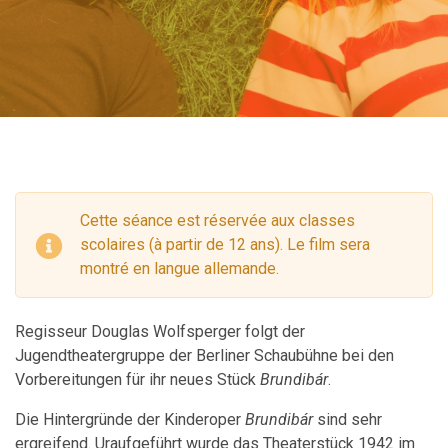
Cette séance est réservée aux classes
scolaires (à partir de 12 ans). Le film sera
montré en langue allemande.
Regisseur Douglas Wolfsperger folgt der
Jugendtheatergruppe der Berliner Schaubühne bei den
Vorbereitungen für ihr neues Stück
Brundibár
.
Die Hintergründe der Kinderoper
Brundibár
sind sehr
ergreifend. Uraufgeführt wurde das Theaterstück 1942 im