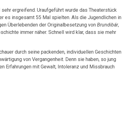
 sehr ergreifend. Uraufgeführt wurde das Theaterstück
er es insgesamt 55 Mal spielten. Als die Jugendlichen in
igen Überlebenden der Originalbesetzung von
Brundibár
,
chichte immer näher. Schnell wird klar, dass sie mehr
hauer durch seine packenden, individuellen Geschichten
nwärtigung von Vergangenheit. Denn sie haben, so jung
n Erfahrungen mit Gewalt, Intoleranz und Missbrauch