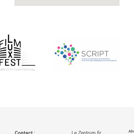
Abo
Contact :
Le
Zentrum fir