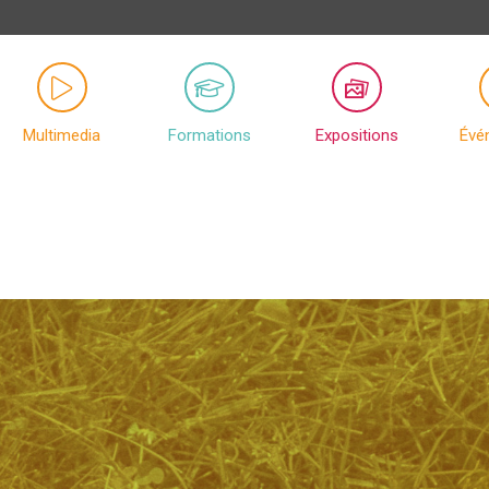
Multimedia
Formations
Expositions
Évé