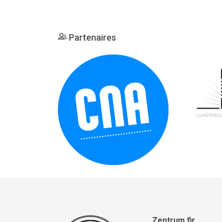
Partenaires
Zentrum fir