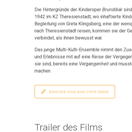
Die Hintergründe der Kinderoper
Brundibár
sind
1942 im KZ Theresienstadt, wo inhaftierte Kind
Begleitung von Greta Klingsberg, eine der wen
nach Theresienstadt reisen, kommen sie der Ges
verbindet, als ihnen bewusst war.
Das junge Multi-Kulti-Ensemble nimmt den Zusc
und Erlebnisse mit auf eine Reise der Vergege
sie sind, bereits eine
Vergangenheit
und musste
machen.
Inscrivez-vous avec votre classe
Trailer des Films