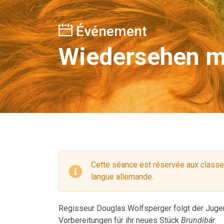
Événement
Wiedersehen m
Cette séance est réservée aux classes 
langue allemande.
Regisseur Douglas Wolfsperger folgt der Juge
Vorbereitungen für ihr neues Stück
Brundibár
.