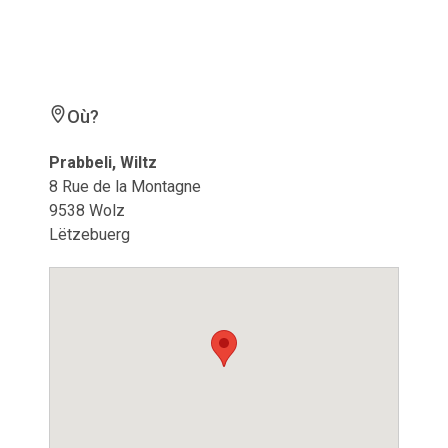
Où?
Prabbeli, Wiltz
8 Rue de la Montagne
9538 Wolz
Lëtzebuerg