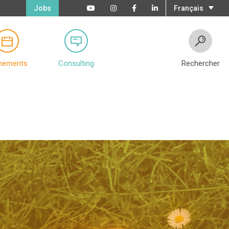
Jobs
Français
nements
Consulting
Rechercher