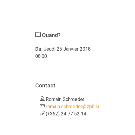
Quand?
Du:
Jeudi 25 Janvier 2018
08:00
Contact
Romain Schroeder
romain.schroeder@zpb.lu
(+352) 24 77 52 14