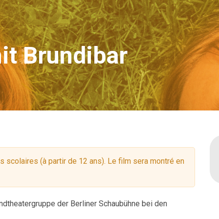
it Brundibar
scolaires (à partir de 12 ans). Le film sera montré en
ndtheatergruppe der Berliner Schaubühne bei den