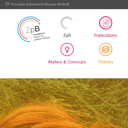
Prochain événement
00 jours 00:00:00
ZpB
Publications
Ateliers & Concours
Thèmes