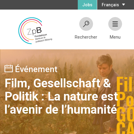
Jobs
Français
Rechercher
Menu
Événement
Film, Gesellschaft &
Politik : La nature est
l’avenir de l’humanité