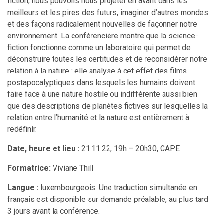
fiction, nous pouvons nous projeter en avant dans les
meilleurs et les pires des futurs, imaginer d’autres mondes
et des façons radicalement nouvelles de façonner notre
environnement. La conférencière montre que la science-
fiction fonctionne comme un laboratoire qui permet de
déconstruire toutes les certitudes et de reconsidérer notre
relation à la nature : elle analyse à cet effet des films
postapocalyptiques dans lesquels les humains doivent
faire face à une nature hostile ou indifférente aussi bien
que des descriptions de planètes fictives sur lesquelles la
relation entre l’humanité et la nature est entièrement à
redéfinir.
Date, heure et lieu :
21.11.22, 19h – 20h30, CAPE
Formatrice:
Viviane Thill
Langue :
luxembourgeois. Une traduction simultanée en
français est disponible sur demande préalable, au plus tard
3 jours avant la conférence.