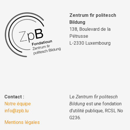
Zentrum fir politesch
Bildung
138, Boulevard de la
Pétrusse
L-2330 Luxembourg
Contact :
Le
Zentrum fir politesch
Notre équipe
Bildung
est une fondation
info@zpb.lu
d’utilité publique, RCSL No
G236.
Mentions légales