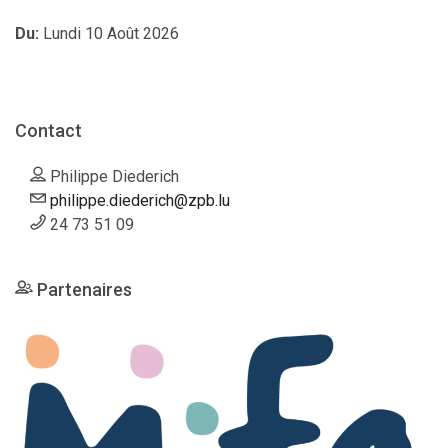
Du:
Lundi 10 Août 2026
Contact
Philippe Diederich
philippe.diederich@zpb.lu
24 73 51 09
Partenaires