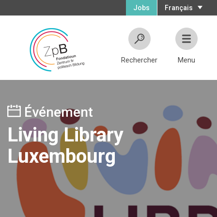
Jobs
Français
Rechercher
Menu
Événement
Living Library
Luxembourg