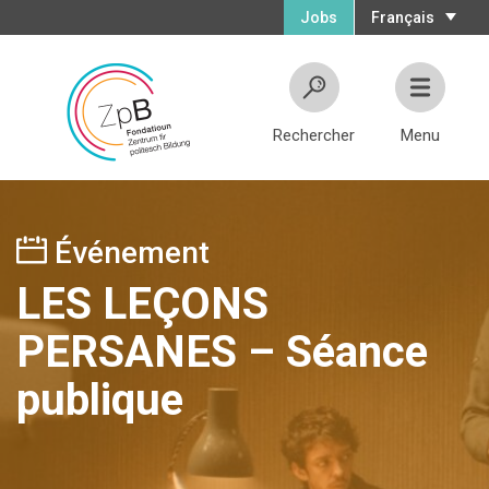
Jobs
Français
Rechercher
Menu
Événement
LES LEÇONS
PERSANES – Séance
publique