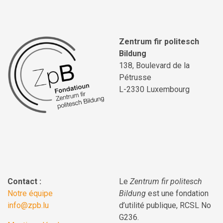
Zentrum fir politesch
Bildung
138, Boulevard de la
Pétrusse
L-2330 Luxembourg
Contact :
Le
Zentrum fir politesch
Notre équipe
Bildung
est une fondation
info@zpb.lu
d’utilité publique, RCSL No
G236.