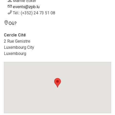
Marnie Ecker
events@zpb.lu
Tél.: (+352) 24 73 51 08
Où?
Cercle Cité
2 Rue Genistre
Luxembourg City
Luxembourg