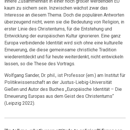
innere Zusammenhalt in einer noch größer werdenden EU
kaum zu sichern sein. Inzwischen wächst zwar das
Interesse an diesem Thema. Doch die populären Antworten
überzeugend nicht, wenn sie die Bedeutung von Religion, in
erster Linie des Christentums, für die Entstehung und
Entwicklung der europäischen Kultur ignorieren. Eine ganz
Europa verbindende Identität wird sich ohne eine kulturelle
Erneuerung, die diese gemeinsame christliche Tradition
wiederentdeckt und für heute weiterdenkt, nicht entwickeln
lassen, so die These des Vortrags.
Wolfgang Sander, Dr. phil., ist Professor (em.) am Institut für
Politikwissenschaft an der Justus-Liebig-Universität
Gießen und Autor des Buches „Europäische Identität – Die
Erneuerung Europas aus dem Geist des Christentums“
(Leipzig 2022).