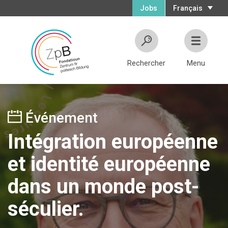
Jobs
Français
Rechercher
Menu
Événement
Intégration européenne
et identité européenne
dans un monde post-
séculier.