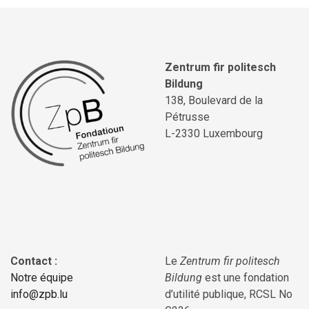
Zentrum fir politesch
Bildung
138, Boulevard de la
Pétrusse
L-2330 Luxembourg
Contact :
Le
Zentrum fir politesch
Notre équipe
Bildung
est une fondation
info@zpb.lu
d’utilité publique, RCSL No