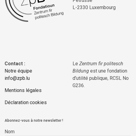
Pétrusse
L-2330 Luxembourg
Contact :
Le
Zentrum fir politesch
Notre équipe
Bildung
est une fondation
info@zpb.lu
d’utilité publique, RCSL No
G236.
Mentions légales
Déclaration cookies
Abonnez-vous à notre newsletter !
Nom