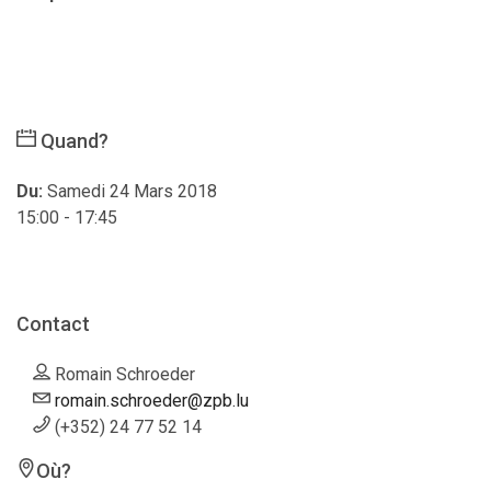
Quand?
Du:
Samedi 24 Mars 2018
15:00 - 17:45
Contact
Romain Schroeder
romain.schroeder@zpb.lu
(+352) 24 77 52 14
Où?