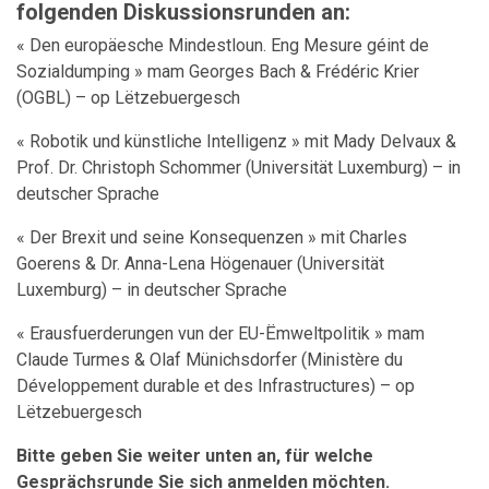
folgenden Diskussionsrunden an:
« Den europäesche Mindestloun. Eng Mesure géint de
Sozialdumping » mam Georges Bach & Frédéric Krier
(OGBL) – op Lëtzebuergesch
« Robotik und künstliche Intelligenz » mit Mady Delvaux &
Prof. Dr. Christoph Schommer (Universität Luxemburg) – in
deutscher Sprache
« Der Brexit und seine Konsequenzen » mit Charles
Goerens & Dr. Anna-Lena Högenauer (Universität
Luxemburg) – in deutscher Sprache
« Erausfuerderungen vun der EU-Ëmweltpolitik » mam
Claude Turmes & Olaf Münichsdorfer (Ministère du
Développement durable et des Infrastructures) – op
Lëtzebuergesch
Bitte geben Sie weiter unten an, für welche
Gesprächsrunde Sie sich anmelden möchten.