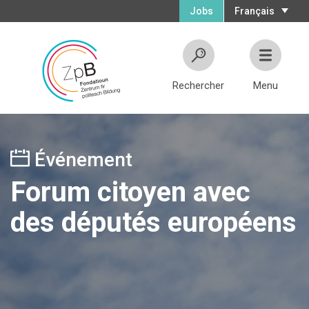
Jobs
Français
Rechercher
Menu
Événement
Forum citoyen avec
des députés européens