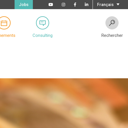
Jobs
Français
nements
Consulting
Rechercher