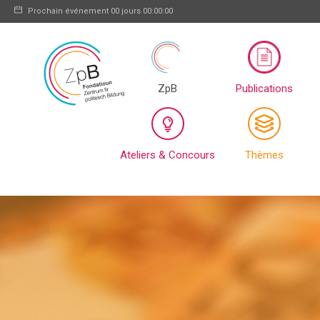
Prochain événement
00 jours 00:00:00
ZpB
Publications
Ateliers & Concours
Thèmes