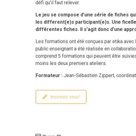
défi qu’il faut relever.
Le jeu se compose d’une série de fiches qui
les different(e)s participant(e)s. Une ficell
différentes fiches. Il s’agit donc d’une appr
Les formations ont été conçues par etika avec l’a
public enseignant a été réalisée en collaboratio
comprend 5 formations qui peuvent être suivies
moins les deux premiers ateliers.
Formateur :
Jean-Sébastien Zippert, coordinateu
Inscrivez-vous !