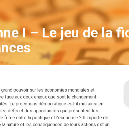
ne I – Le jeu de la fi
ances
n grand pouvoir sur les économies mondiales et
eure face aux deux enjeux que sont le changement
ités. Le processus démocratique est-il mis ainsi en
des défis et des opportunités que présentent les
 force entre la politique et l’économie ? Il importe de
la nature et les conséquences de leurs actions est un