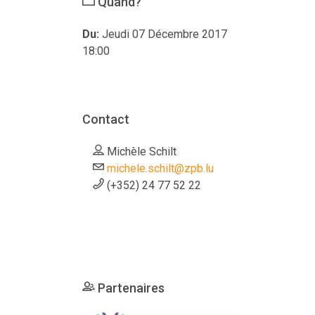
Quand?
Du:
Jeudi 07 Décembre 2017
18:00
Contact
Michèle Schilt
michele.schilt@zpb.lu
(+352) 24 77 52 22
Partenaires