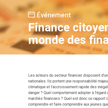
Événement
Finance citoyen
monde des fin
Les acteurs du secteur financier disposent d’u
nationales. Ils portent une responsabilité maj
climatique et l’accroissement rapide des inégal
danger ? Quel comportement adopter à l’égard 
marchés financiers ? Quel est donc ce rapport de
comprendre et faire comprendre aux jeunes que 