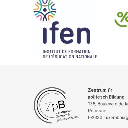
Zentrum fir
politesch Bildung
138, Boulevard de l
Pétrusse
L-2330 Luxembour