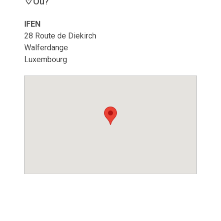
Où?
IFEN
28 Route de Diekirch
Walferdange
Luxembourg