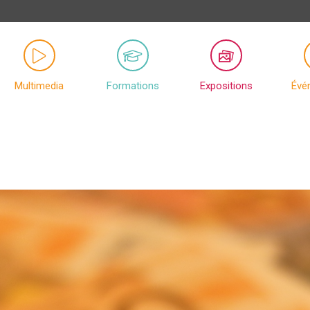
Multimedia
Formations
Expositions
Évé