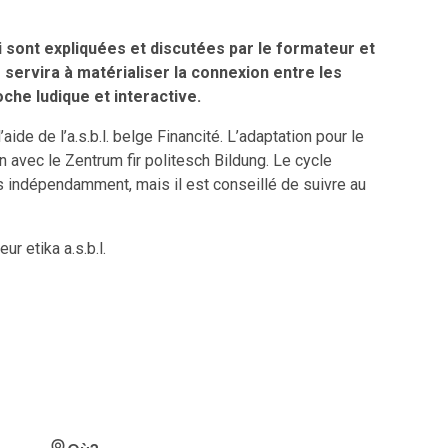
 sont expliquées et discutées par le formateur et
e servira à matérialiser la connexion entre les
oche ludique et interactive.
ide de l’a.s.b.l. belge Financité. L’adaptation pour le
n avec le Zentrum fir politesch Bildung. Le cycle
 indépendamment, mais il est conseillé de suivre au
r etika a.s.b.l.