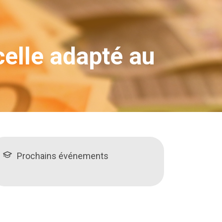
celle adapté au
Prochains événements