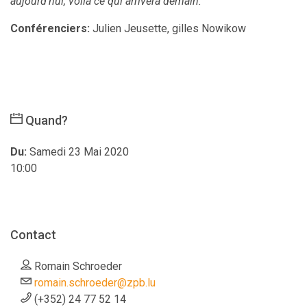
aujourd’hui, voilà ce qui arrivera demain.
Conférenciers:
Julien Jeusette, gilles Nowikow
Quand?
Du:
Samedi 23 Mai 2020
10:00
Contact
Romain Schroeder
romain.schroeder@zpb.lu
(+352) 24 77 52 14