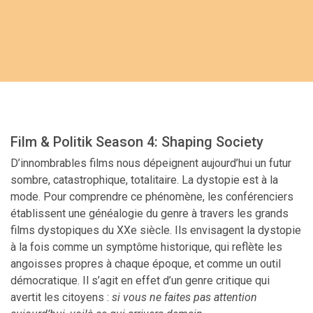
Film & Politik Season 4: Shaping Society
D’innombrables films nous dépeignent aujourd’hui
un futur
sombre, catastrophique, totalitaire. La dystopie est à la
mode. Pour comprendre ce phénomène,
les conférenciers
établissent
une généalogie du genre à travers les grands
films dystopiques du XX
e
siècle.
Ils
envisage
nt
la dystopie
à la fois comme un symptôme historique, qui reflète les
angoisses propres à chaque époque, et comme un outil
démocratique. Il s’agit en effet d’un genre critique qui
avertit les citoyens :
si vous ne faites pas attention