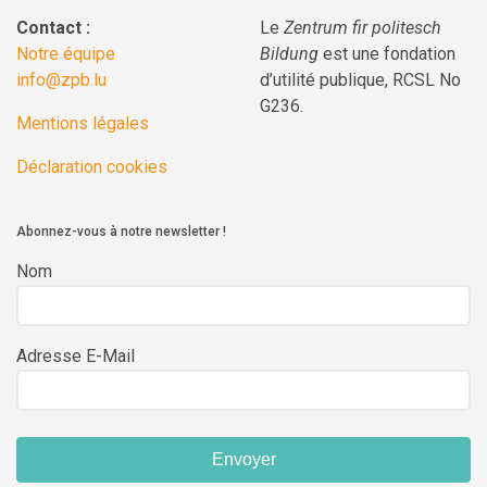
Contact :
Le
Zentrum fir politesch
Notre équipe
Bildung
est une fondation
info@zpb.lu
d’utilité publique, RCSL No
G236.
Mentions légales
Déclaration cookies
Abonnez-vous à notre newsletter !
Nom
Adresse E-Mail
Envoyer