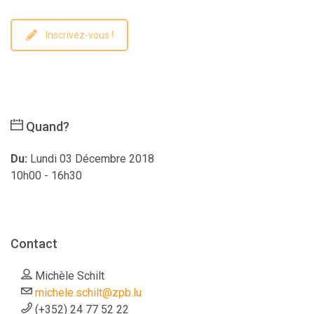
Inscrivez-vous !
Quand?
Du:
Lundi 03 Décembre 2018
10h00 - 16h30
Contact
Michèle Schilt
michele.schilt@zpb.lu
(+352) 24 77 52 22