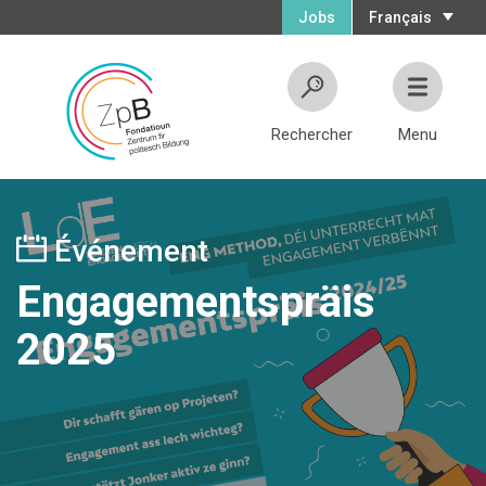
Jobs
Français
Rechercher
Menu
Événement
Engagementspräis
2025