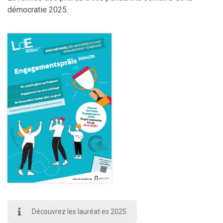
démocratie 2025.
Découvrez les lauréat·es 2025