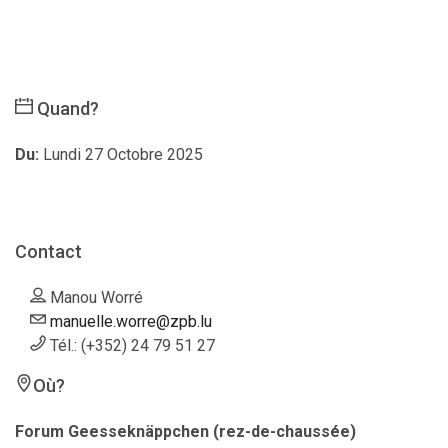
Quand?
Du:
Lundi 27 Octobre 2025
Contact
Manou Worré
manuelle.worre@zpb.lu
Tél.: (+352) 24 79 51 27
Où?
Forum Geesseknäppchen (rez-de-chaussée)