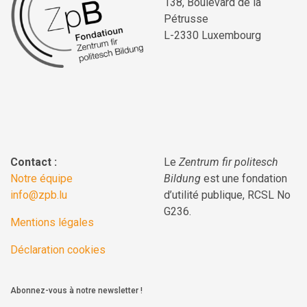
138, Boulevard de la
Pétrusse
L-2330 Luxembourg
Contact :
Le
Zentrum fir politesch
Notre équipe
Bildung
est une fondation
info@zpb.lu
d’utilité publique, RCSL No
G236.
Mentions légales
Déclaration cookies
Abonnez-vous à notre newsletter !