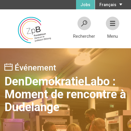
Jobs
Français
Rechercher
Menu
Événement
DenDemokratieLabo :
Moment de rencontre à
Dudelange