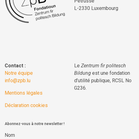
Pétrusse
L-2330 Luxembourg
Contact :
Le
Zentrum fir politesch
Notre équipe
Bildung
est une fondation
info@zpb.lu
d’utilité publique, RCSL No
G236.
Mentions légales
Déclaration cookies
Abonnez-vous à notre newsletter !
Nom