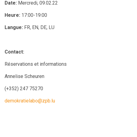
Date:
Mercredi, 09.02.22
Heure:
17:00-19:00
Langue:
FR, EN, DE, LU
Contact:
Réservations et informations
Annelise Scheuren
(
+352) 247 75270
demokratielabo@zpb.lu