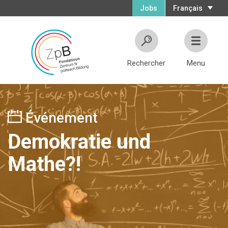
Jobs
Français
Rechercher
Menu
Événement
Demokratie und
Mathe?!