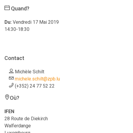
Quand?
Du:
Vendredi 17 Mai 2019
14:30-18:30
Contact
Michèle Schilt
michele.schilt@zpb.lu
(+352) 24 77 52 22
Où?
IFEN
28 Route de Diekirch
Walferdange
Luxembourg