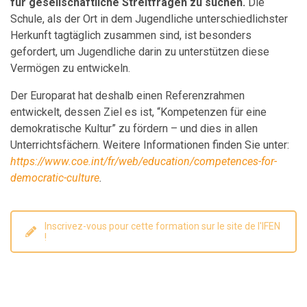
für gesellschaftliche Streitfragen zu suchen.
Die
Schule, als der Ort in dem Jugendliche unterschiedlichster
Herkunft tagtäglich zusammen sind, ist besonders
gefordert, um Jugendliche darin zu unterstützen diese
Vermögen zu entwickeln.
Der Europarat hat deshalb einen Referenzrahmen
entwickelt, dessen Ziel es ist, “Kompetenzen für eine
demokratische Kultur” zu fördern – und dies in allen
Unterrichtsfächern. Weitere Informationen finden Sie unter:
https://www.coe.int/fr/web/education/competences-for-
democratic-culture
.
Inscrivez-vous pour cette formation sur le site de l'IFEN
!