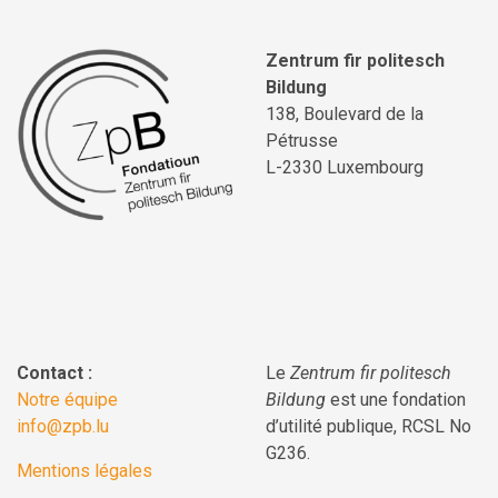
Zentrum fir politesch
Bildung
138, Boulevard de la
Pétrusse
L-2330 Luxembourg
Contact :
Le
Zentrum fir politesch
Notre équipe
Bildung
est une fondation
info@zpb.lu
d’utilité publique, RCSL No
G236.
Mentions légales