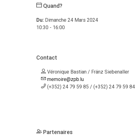
Quand?
Du:
Dimanche 24 Mars 2024
10:30 - 16:00
Contact
Véronique Bastian / Fränz Siebenaller
memoire@zpb.lu
(+352) 24 79 59 85 / (+352) 24 79 59 84
Partenaires