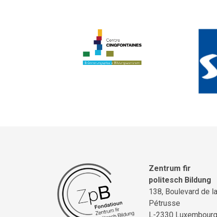
Zentrum fir
politesch Bildung
138, Boulevard de l
Pétrusse
L-2330 Luxembour