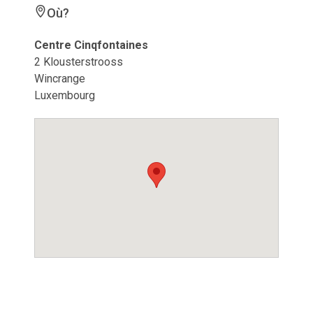
Où?
Centre Cinqfontaines
2 Klousterstrooss
Wincrange
Luxembourg