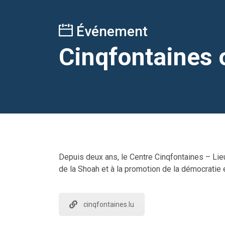
Événement
Cinqfontaines 
Depuis deux ans, le Centre Cinqfontaines – Lie
de la Shoah et à la promotion de la démocratie 
cinqfontaines.lu