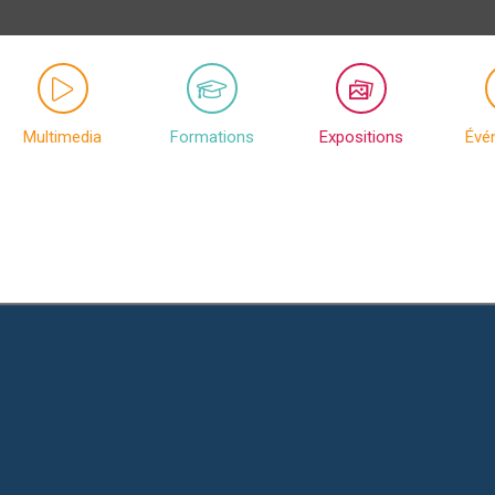
Multimedia
Formations
Expositions
Évé