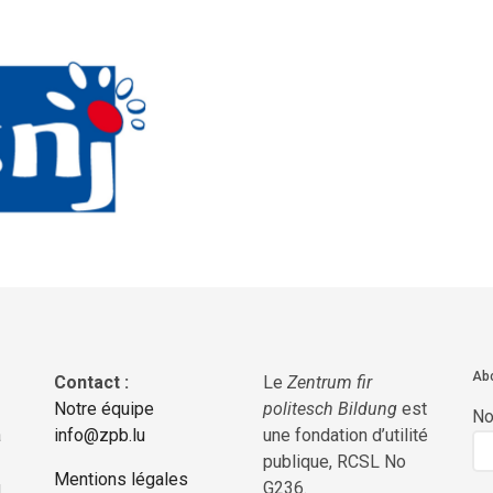
Abo
Contact :
Le
Zentrum fir
Notre équipe
politesch Bildung
est
N
a
info@zpb.lu
une fondation d’utilité
publique, RCSL No
Mentions légales
g
G236.