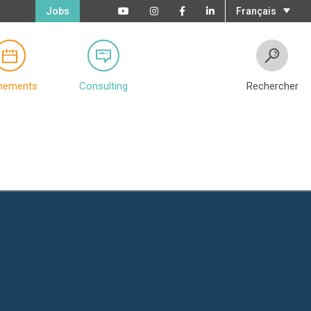
Jobs
Français
nements
Consulting
Rechercher