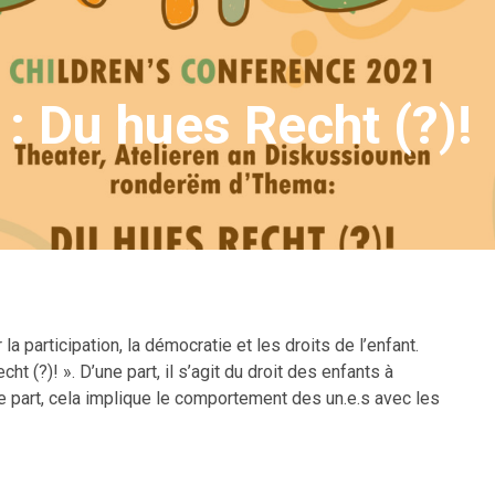
: Du hues Recht (?)!
 la participation, la démocratie et les droits de l’enfant.
t (?)! ». D’une part, il s’agit du droit des enfants à
tre part, cela implique le comportement des un.e.s avec les