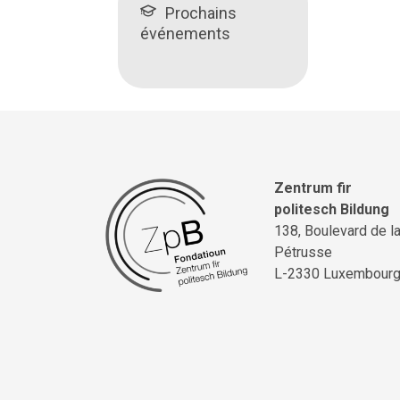
Prochains
événements
Zentrum fir
politesch Bildung
138, Boulevard de l
Pétrusse
L-2330 Luxembour