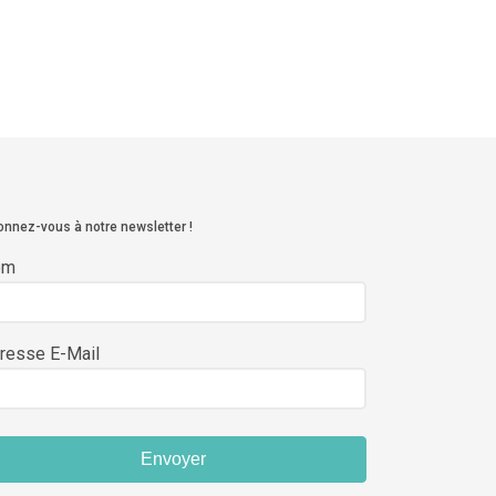
nnez-vous à notre newsletter !
om
resse E-Mail
Envoyer