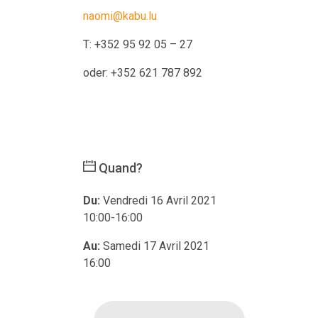
naomi
@kabu.lu
T: +352 95 92 05 – 27
oder: +352 621 787 892
Quand?
Du:
Vendredi 16 Avril 2021
10:00-16:00
Au:
Samedi 17 Avril 2021
16:00