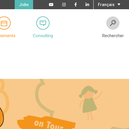
Jobs
Français
nements
Consulting
Rechercher