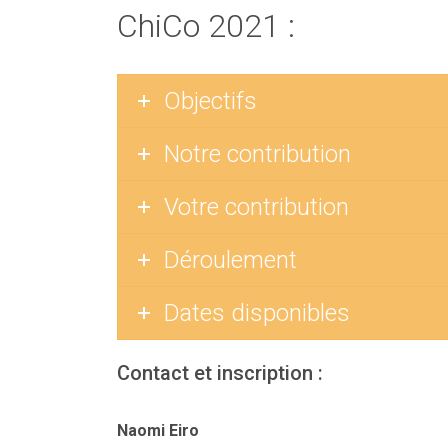
ChiCo 2021 :
Objectifs
Notre contribution
Votre contribution
Déroulement
Dates disponibles
Contact et inscription :
Naomi Eiro