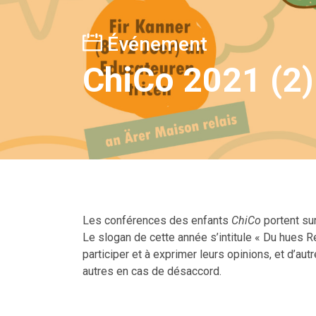
Événement
ChiCo 2021 (2) 
Les conférences des enfants
ChiCo
portent sur
Le slogan de cette année s’intitule « Du hues Rech
participer et à exprimer leurs opinions, et d’au
autres en cas de désaccord.