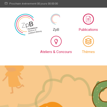
Prochain événement
00 jours 00:00:00
ZpB
Publications
Ateliers & Concours
Thèmes