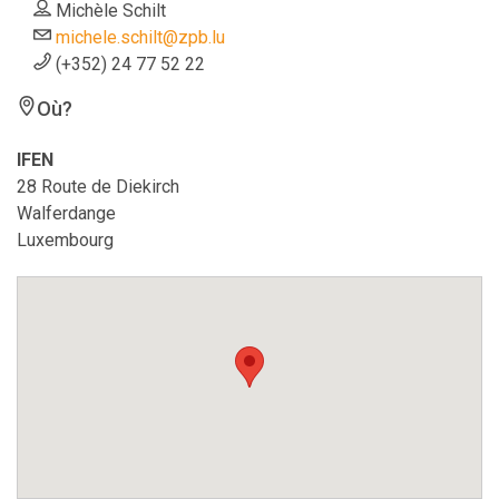
Michèle Schilt
michele.schilt@zpb.lu
(+352) 24 77 52 22
Où?
IFEN
28 Route de Diekirch
Walferdange
Luxembourg