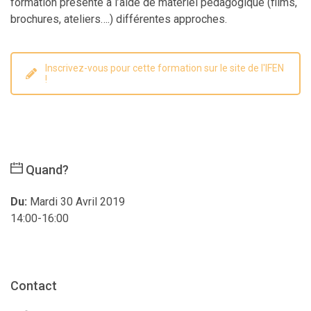
formation présente à l’aide de matériel pédagogique (films,
brochures, ateliers….) différentes approches.
Inscrivez-vous pour cette formation sur le site de l'IFEN
!
Quand?
Du:
Mardi 30 Avril 2019
14:00-16:00
Contact