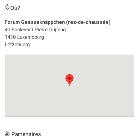
Où?
Forum Geesseknäppchen (rez-de-chaussée)
40 Boulevard Pierre Dupong
1430 Luxembourg
Lëtzebuerg
Partenaires