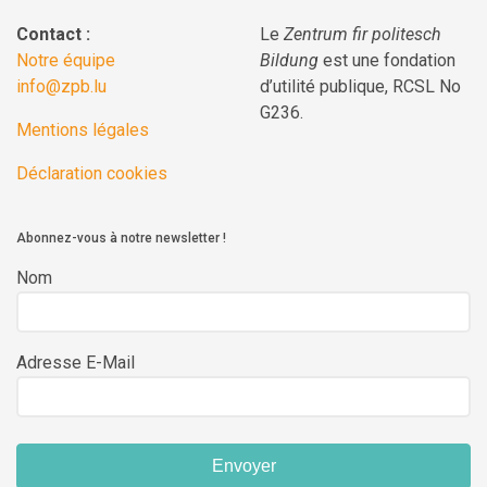
Contact :
Le
Zentrum fir politesch
Notre équipe
Bildung
est une fondation
info@zpb.lu
d’utilité publique, RCSL No
G236.
Mentions légales
Déclaration cookies
Abonnez-vous à notre newsletter !
Nom
Adresse E-Mail
Envoyer