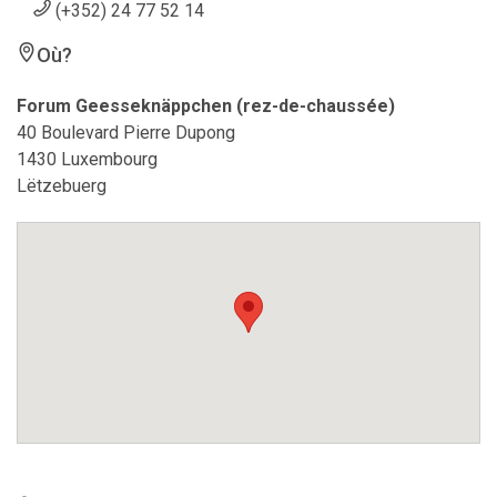
(+352) 24 77 52 14
Où?
Forum Geesseknäppchen (rez-de-chaussée)
40 Boulevard Pierre Dupong
1430 Luxembourg
Lëtzebuerg