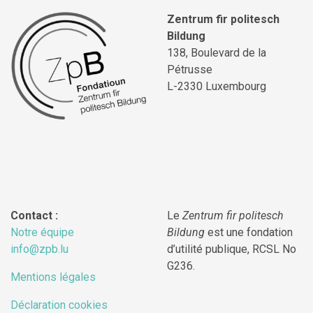
Zentrum fir politesch
Bildung
138, Boulevard de la
Pétrusse
L-2330 Luxembourg
Contact :
Le
Zentrum fir politesch
Notre équipe
Bildung
est une fondation
info@zpb.lu
d’utilité publique, RCSL No
G236.
Mentions légales
Déclaration cookies