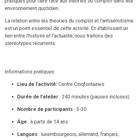
pratiques pour faire face aux théories du complot dans leur
environnement quotidien.
La relation entre les théories du complot et l’antisémitisme
est un point essentiel de cette activité. En établissant un
lien entre l’histoire et l’actualité, nous traitons des
stéréotypes récurrents.
Informations pratiques:
Lieu de l’activité:
Centre Cinqfontaines
Durée de l’atelier
: 240 minutes (pauses incluses)
Nombre de participants
: 5-30
Âge
: à partir de 14 ans
Langues
: luxembourgeois, allemand, français,