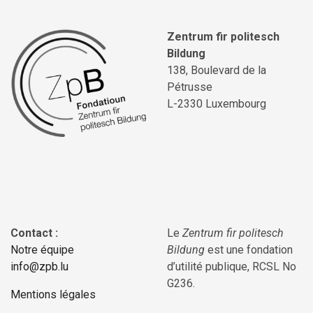
Zentrum fir politesch
Bildung
138, Boulevard de la
Pétrusse
L-2330 Luxembourg
Contact :
Le
Zentrum fir politesch
Notre équipe
Bildung
est une fondation
info@zpb.lu
d’utilité publique, RCSL No
G236.
Mentions légales