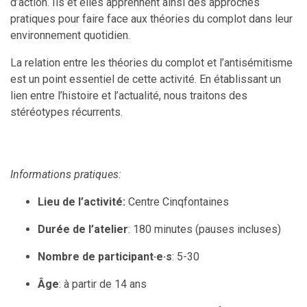
d’action. Ils et elles apprennent ainsi des approches
pratiques pour faire face aux théories du complot dans leur
environnement quotidien.
La relation entre les théories du complot et l’antisémitisme
est un point essentiel de cette activité. En établissant un
lien entre l’histoire et l’actualité, nous traitons des
stéréotypes récurrents.
Informations pratiques:
Lieu de l’activité:
Centre Cinqfontaines
Durée de l’atelier
: 180 minutes (pauses incluses)
Nombre de participan
t·e·s
: 5-30
Âge
: à partir de 14 ans