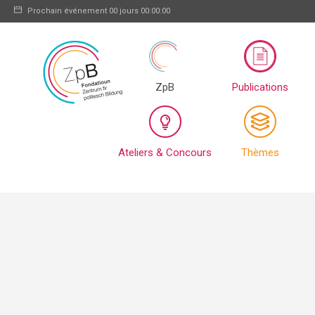
Prochain événement
00 jours 00:00:00
ZpB
Publications
Ateliers & Concours
Thèmes