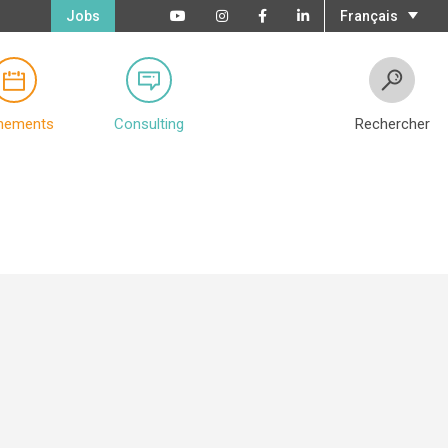
Jobs
Français
nements
Consulting
Rechercher