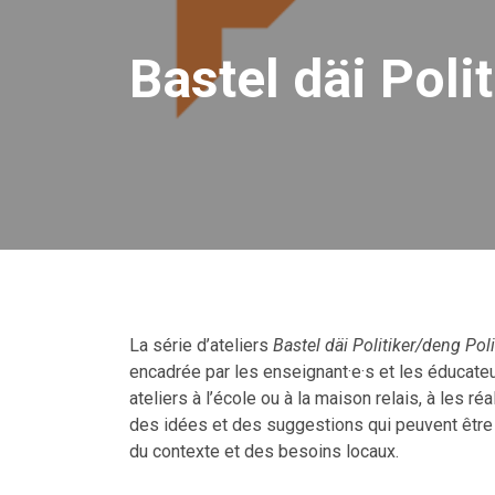
Bastel däi Poli
La série d’ateliers
Bastel däi Politiker/deng Poli
encadrée par les enseignant·e·s et les éducateu
ateliers à l’école ou à la maison relais, à les ré
des idées et des suggestions qui peuvent être 
du contexte et des besoins locaux.