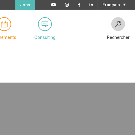
Jobs
Français
nements
Consulting
Rechercher