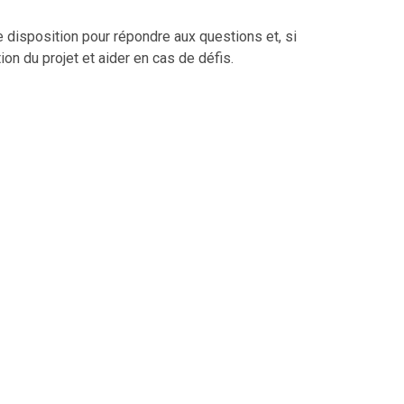
e disposition pour répondre aux questions et, si
ion du projet et aider en cas de défis.