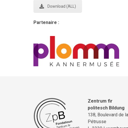
Download (ALL)
Partenaire :
Zentrum fir
politesch Bildung
138, Boulevard de l
Pétrusse