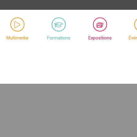
Multimedia
Formations
Expositions
Évé