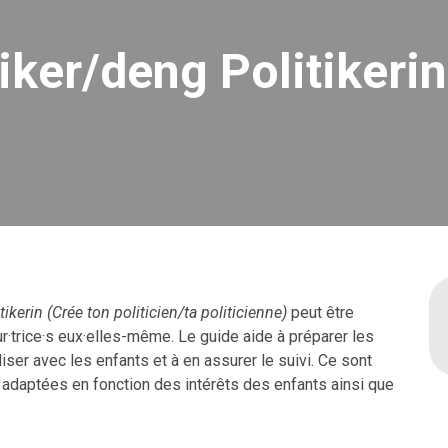
tiker/deng Politikerin
tikerin
(Crée ton politicien/ta politicienne)
peut être
r·trice·s eux·elles-même. Le guide aide à préparer les
aliser avec les enfants et à en assurer le suivi. Ce sont
adaptées en fonction des intérêts des enfants ainsi que