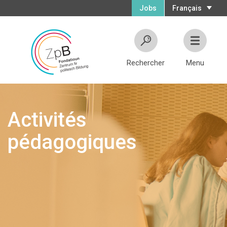
Jobs
Français
Rechercher
Menu
Activités
pédagogiques