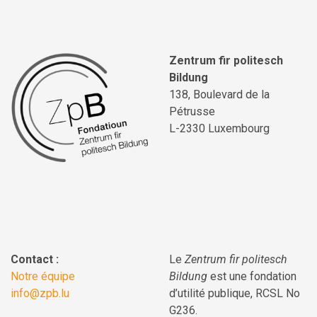
Zentrum fir politesch
Bildung
138, Boulevard de la
Pétrusse
L-2330 Luxembourg
Contact :
Le
Zentrum fir politesch
Notre équipe
Bildung
est une fondation
info@zpb.lu
d’utilité publique, RCSL No
G236.