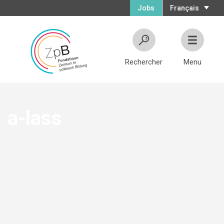
Jobs
Français
Rechercher
Menu
a-lass