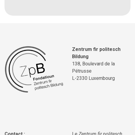
Zentrum fir politesch
Bildung
138, Boulevard de la
Pétrusse
L-2330 Luxembourg
Contact :
Le
Zentrum fir politesch