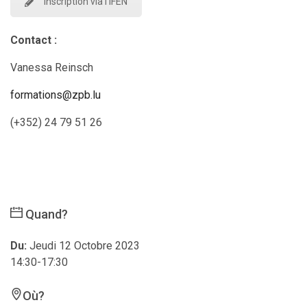
Inscription via l'IFEN
Contact :
Vanessa Reinsch
formations@zpb.lu
(+352) 24 79 51 26
Quand?
Du:
Jeudi 12 Octobre 2023
14:30-17:30
Où?