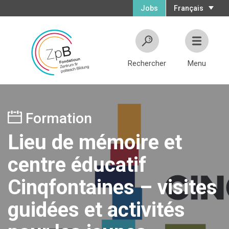
Jobs
Français
Rechercher
Menu
Formation
Lieu de mémoire et
centre éducatif
Cinqfontaines – visites
guidées et activités