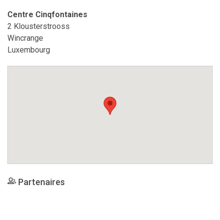
Centre Cinqfontaines
2 Klousterstrooss
Wincrange
Luxembourg
Partenaires