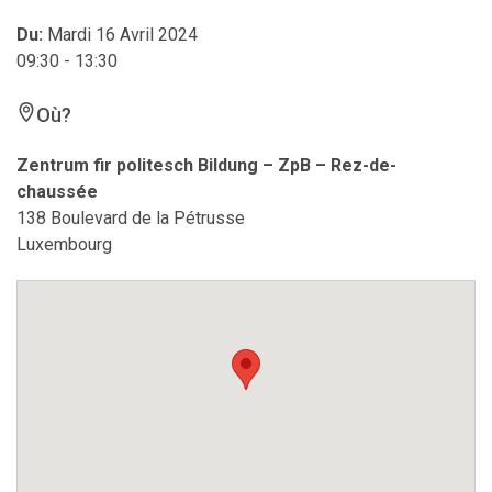
Du:
Mardi 16 Avril 2024
09:30 - 13:30
Où?
Zentrum fir politesch Bildung – ZpB – Rez-de-
chaussée
138 Boulevard de la Pétrusse
Luxembourg