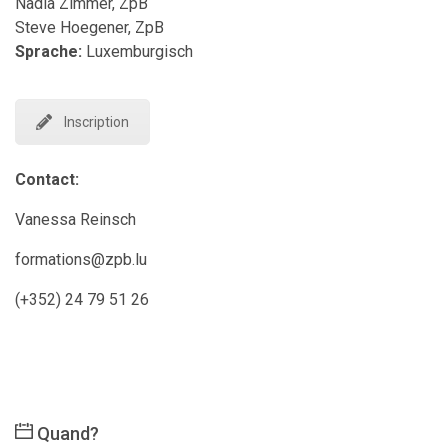
Nadia Zimmer, ZpB
Steve Hoegener, ZpB
Sprache:
Luxemburgisch
Inscription
Contact:
Vanessa Reinsch
formations@zpb.lu
(+352) 24 79 51 26
Quand?