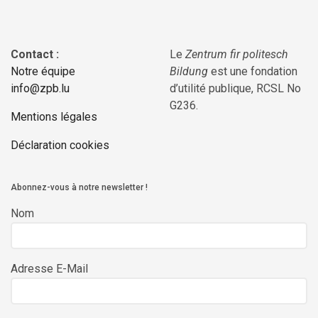
Contact :
Le
Zentrum fir politesch
Notre équipe
Bildung
est une fondation
info@zpb.lu
d’utilité publique, RCSL No
G236.
Mentions légales
Déclaration cookies
Abonnez-vous à notre newsletter !
Nom
Adresse E-Mail