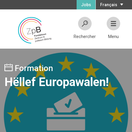
Jobs
Français
Rechercher
Menu
Formation
Hëllef Europawalen!