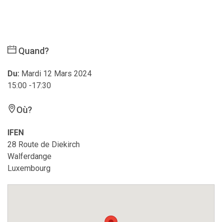
Quand?
Du:
Mardi 12 Mars 2024
15:00 -17:30
Où?
IFEN
28 Route de Diekirch
Walferdange
Luxembourg