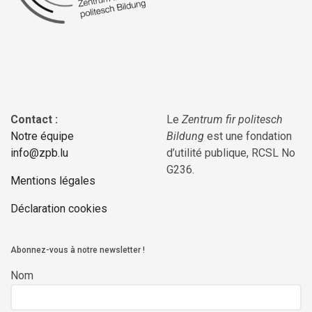
Contact :
Le
Zentrum fir politesch
Notre équipe
Bildung
est une fondation
info@zpb.lu
d’utilité publique, RCSL No
G236.
Mentions légales
Déclaration cookies
Abonnez-vous à notre newsletter !
Nom