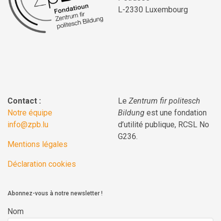
L-2330 Luxembourg
Contact :
Le
Zentrum fir politesch
Notre équipe
Bildung
est une fondation
info@zpb.lu
d’utilité publique, RCSL No
G236.
Mentions légales
Déclaration cookies
Abonnez-vous à notre newsletter !
Nom