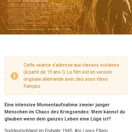
Cette séance s’adresse aux classes scolaires
(à partir de 15 ans !). Le film est en version
originale allemande avec des sous-titres
français.
Eine intensive Momentaufnahme zweier junger
Menschen im Chaos des Kriegsendes: Wem kannst du
glauben wenn dein ganzes Leben eine Lüge ist?
Süddeutschland im Frühjahr 1945. Als Lores Eltern,