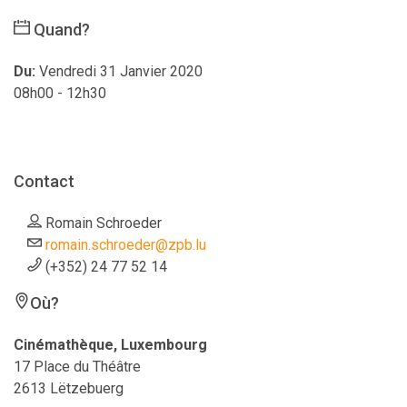
Quand?
Du:
Vendredi 31 Janvier 2020
08h00 - 12h30
Contact
Romain Schroeder
romain.schroeder@zpb.lu
(+352) 24 77 52 14
Où?
Cinémathèque, Luxembourg
17 Place du Théâtre
2613 Lëtzebuerg