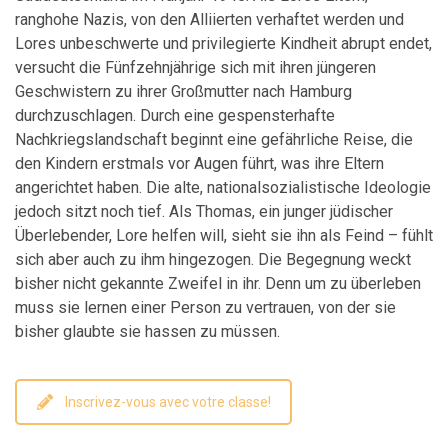
ranghohe Nazis, von den Alliierten verhaftet werden und
Lores unbeschwerte und privilegierte Kindheit abrupt endet,
versucht die Fünfzehnjährige sich mit ihren jüngeren
Geschwistern zu ihrer Großmutter nach Hamburg
durchzuschlagen. Durch eine gespensterhafte
Nachkriegslandschaft beginnt eine gefährliche Reise, die
den Kindern erstmals vor Augen führt, was ihre Eltern
angerichtet haben. Die alte, nationalsozialistische Ideologie
jedoch sitzt noch tief. Als Thomas, ein junger jüdischer
Überlebender, Lore helfen will, sieht sie ihn als Feind – fühlt
sich aber auch zu ihm hingezogen. Die Begegnung weckt
bisher nicht gekannte Zweifel in ihr. Denn um zu überleben
muss sie lernen einer Person zu vertrauen, von der sie
bisher glaubte sie hassen zu müssen.
Inscrivez-vous avec votre classe!