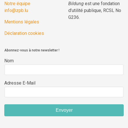
Notre équipe
Bildung
est une fondation
info@zpb.lu
d’utilité publique, RCSL No
G236.
Mentions légales
Déclaration cookies
Abonnez-vous à notre newsletter !
Nom
Adresse E-Mail
Envoyer