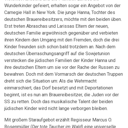
Wunderkinder gefeiert, erhalten sogar ein Angebot von der
Carnegie Hall in New York. Die junge Hanna, Tochter des
deutschen Brauereibesitzers, möchte mit den beiden üben.
Erst treten Abraschas und Larissas Eltern der neuen,
deutschen Familie argwöhnisch gegenüber und verbieten
ihren Kindern den Umgang mit den Fremden, doch die drei
Kinder freunden sich schon bald trotzdem an. Nach dem
deutschen Überraschungsangriff auf die Sowjetunion
verstecken die jüdischen Familien der Kinder Hanna und
ihre deutschen Eltern um sie vor der Rache der Russen zu
bewahren. Doch mit dem Vormarsch der deutschen Truppen
dreht sich die Situation um: Als die Wehrmacht
einmarschiert, das Dorf besetzt und mit Deportationen
beginnt, ist es nun am Brauereibesitzer, die Juden vor der
SS zu retten. Doch das musikalische Talent der beiden
jüdischen Kinder wird nicht lange verborgen bleiben.
Mit großem Staraufgebot erzählt Regisseur Marcus O.
Rosenmüller (
Der tote Taucher im Wald
) eine universelle