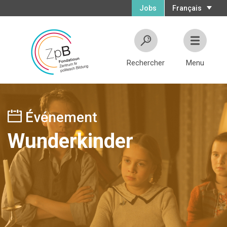
Jobs
Français
Rechercher
Menu
Événement
Wunderkinder