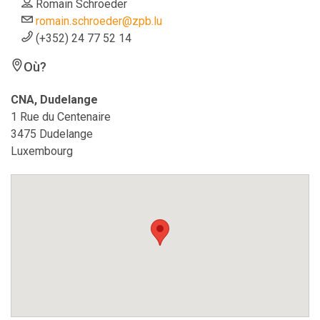
Romain Schroeder
romain.schroeder@zpb.lu
(+352) 24 77 52 14
Où?
CNA, Dudelange
1 Rue du Centenaire
3475 Dudelange
Luxembourg