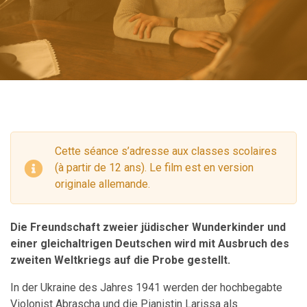
Cette séance s’adresse aux classes scolaires
(à partir de 12 ans). Le film est en version
originale allemande.
Die Freundschaft zweier jüdischer Wunderkinder und
einer gleichaltrigen Deutschen wird mit Ausbruch des
zweiten Weltkriegs auf die Probe gestellt.
In der Ukraine des Jahres 1941 werden der hochbegabte
Violonist Abrascha und die Pianistin Larissa als