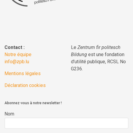
Contact :
Le
Zentrum fir politesch
Notre équipe
Bildung
est une fondation
info@zpb.lu
d’utilité publique, RCSL No
G236.
Mentions légales
Déclaration cookies
Abonnez-vous à notre newsletter !
Nom