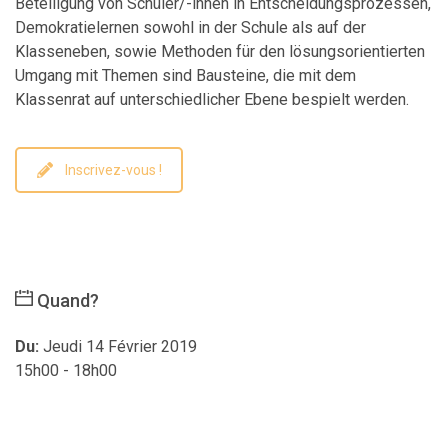
Beteiligung von Schüler/-innen in Entscheidungsprozessen,
Demokratielernen sowohl in der Schule als auf der
Klasseneben, sowie Methoden für den lösungsorientierten
Umgang mit Themen sind Bausteine, die mit dem
Klassenrat auf unterschiedlicher Ebene bespielt werden.
Inscrivez-vous !
Quand?
Du:
Jeudi 14 Février 2019
15h00 - 18h00