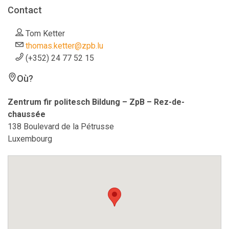
Contact
Tom Ketter
thomas.ketter@zpb.lu
(+352) 24 77 52 15
Où?
Zentrum fir politesch Bildung – ZpB – Rez-de-
chaussée
138 Boulevard de la Pétrusse
Luxembourg