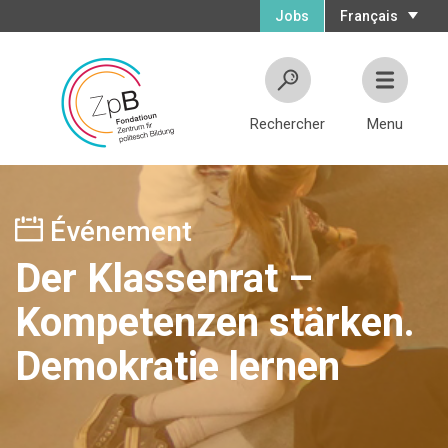
Jobs
Français
Rechercher
Menu
Événement
Der Klassenrat –
Kompetenzen stärken.
Demokratie lernen