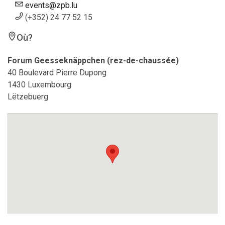
events@zpb.lu
(+352) 24 77 52 15
Où?
Forum Geesseknäppchen (rez-de-chaussée)
40 Boulevard Pierre Dupong
1430 Luxembourg
Lëtzebuerg