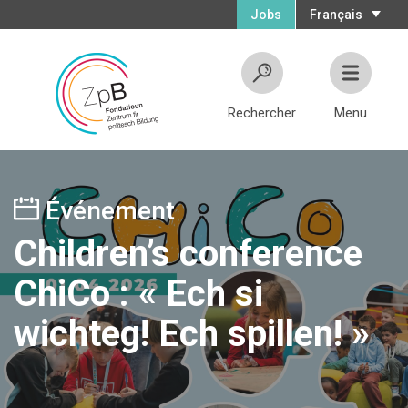
Jobs
Français
Rechercher
Menu
Événement
Children’s conference
ChiCo : « Ech si
wichteg! Ech spillen! »