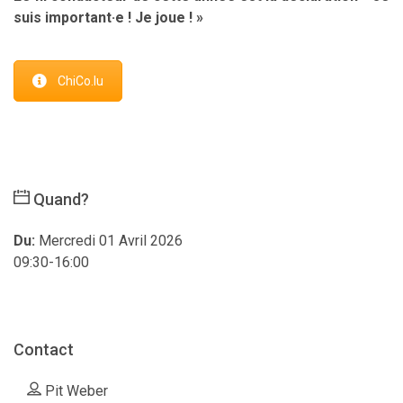
suis important·e ! Je joue ! »
ChiCo.lu
Quand?
Du:
Mercredi 01 Avril 2026
09:30-16:00
Contact
Pit Weber