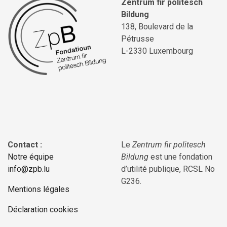
Zentrum fir politesch
Bildung
138, Boulevard de la
Pétrusse
L-2330 Luxembourg
Contact :
Le
Zentrum fir politesch
Notre équipe
Bildung
est une fondation
info@zpb.lu
d’utilité publique, RCSL No
G236.
Mentions légales
Déclaration cookies