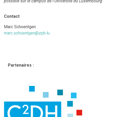
possible sur le campus de l’Université du Luxembourg.
Contact
Marc Schoentgen
marc.schoentgen@zpb.lu
Partenaires :