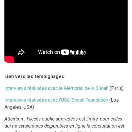
Lien vers les témoignages
Interviews réalisées avec le Mémorial de la Shoah
(Paris)
Interviews réalisées avec l’USC-Shoah Foundation
(Los
Angeles, USA)
Attention : l’accès public aux vidéos est limité, pour celles
qui ne seraient pas disponibles en ligne la consultation est